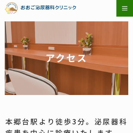
メニ
アクセス
本郷台駅より徒歩3分。泌尿器科
疾患を中心に診療いたします。