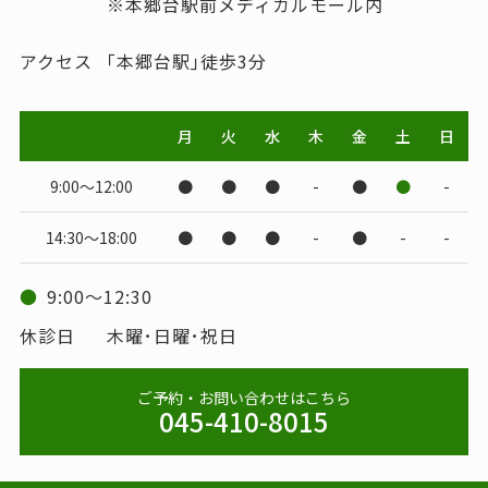
※本郷台駅前メディカルモール内
アクセス
｢本郷台駅｣徒歩3分
月
火
水
木
金
土
日
9:00～12:00
●
●
●
-
●
●
-
14:30～18:00
●
●
●
-
●
-
-
●
9:00～12:30
休診日
木曜･日曜･祝日
ご予約・お問い合わせはこちら
045-410-8015